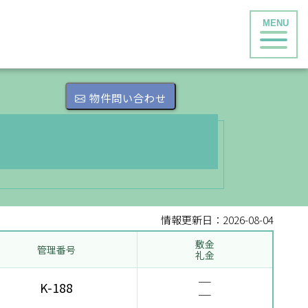
物件問い合わせ
情報更新日：2026-08-04
敷金
管理番号
礼金
─
K-188
─