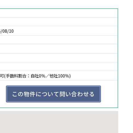
6/08/10
可(手数料割合：自社0％／他社100％)
この物件について問い合わせる