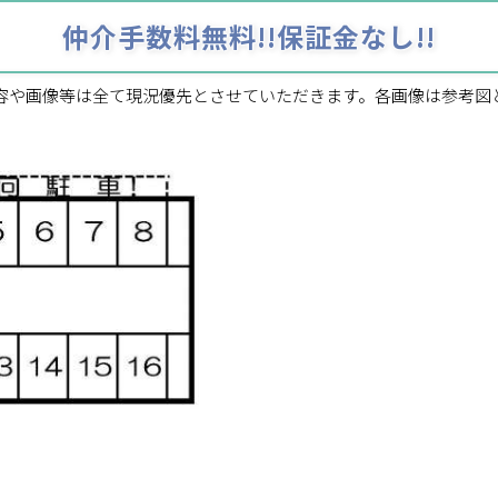
仲介手数料無料!!保証金なし!!
容や画像等は全て現況優先とさせていただきます。各画像は参考図